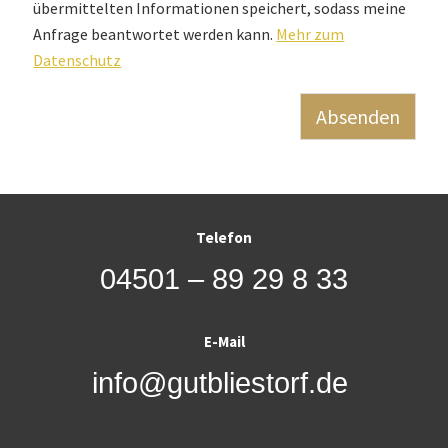
übermittelten Informationen speichert, sodass meine
Anfrage beantwortet werden kann.
Mehr zum
Datenschutz
Absenden
Alternative:
Telefon
04501 – 89 29 8 33
E-Mail
info@gutbliestorf.de