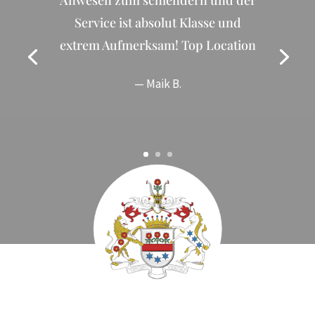
Anwesen zum schlendern und der
Service ist absolut Klasse und
extrem Aufmerksam! Top Location
— Maik B.